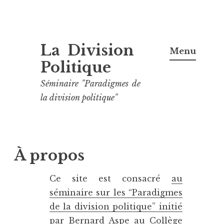
Aller
La Division
au
Menu
contenu
Politique
principal
Séminaire "Paradigmes de
la division politique"
À propos
Ce site est consacré
au
séminaire sur les “Paradigmes
de la division politique” initié
par Bernard Aspe au Collège