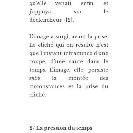
qu’elle venait enfin, et
j’appuyai sur le
déclencheur »
[2]
.
L’image a surgi, avant la prise.
Le cliché qui en résulte n’est
que l’instant inframince d’une
coupe, d’une saute dans le
temps. L’image, elle, persiste
entre
la montée des
circonstances et la prise du
cliché.
2/ La pression du temps