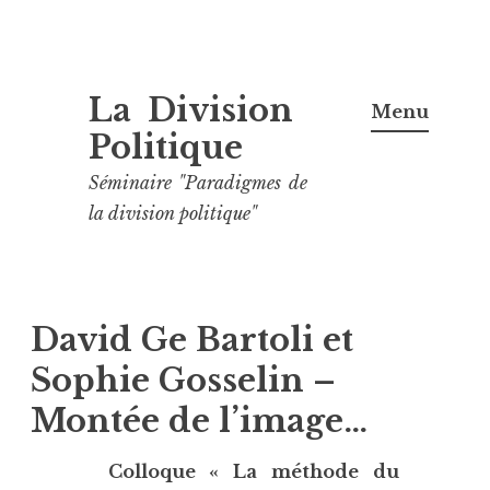
Aller
La Division
au
Menu
contenu
Politique
principal
Séminaire "Paradigmes de
la division politique"
David Ge Bartoli et
Sophie Gosselin –
Montée de l’image…
Colloque « La méthode du