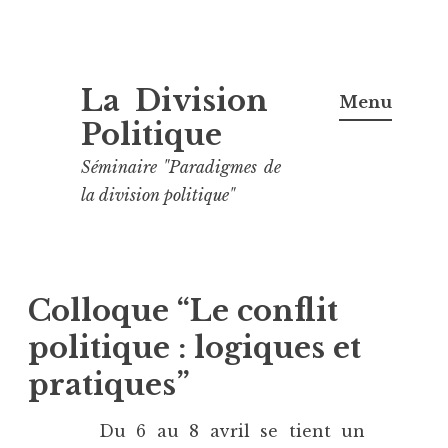
Aller
La Division
au
Menu
contenu
Politique
principal
Séminaire "Paradigmes de
la division politique"
Colloque “Le conflit
politique : logiques et
pratiques”
Du 6 au 8 avril se tient un