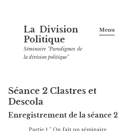
Aller
La Division
au
Menu
contenu
Politique
principal
Séminaire "Paradigmes de
la division politique"
Séance 2 Clastres et
Descola
Enregistrement de la séance 2
Partie 1 ” On fait un séminaire