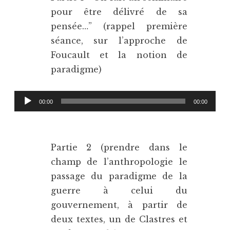
pour être délivré de sa
pensée…” (rappel première
séance, sur l’approche de
Foucault et la notion de
paradigme)
Lecteur
00:00
00:00
audio
Partie 2 (prendre dans le
champ de l’anthropologie le
passage du paradigme de la
guerre à celui du
gouvernement, à partir de
deux textes, un de Clastres et