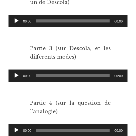
un de Descola)
Lecteur
00:00
00:00
audio
Partie 3 (sur Descola, et les
différents modes)
Lecteur
00:00
00:00
audio
Partie 4 (sur la question de
l’analogie)
Lecteur
00:00
00:00