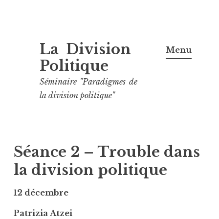
Aller
La Division
au
Menu
contenu
Politique
principal
Séminaire "Paradigmes de
la division politique"
Séance 2 – Trouble dans
la division politique
12 décembre
Patrizia
Atzei