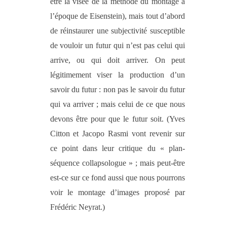
être la visée de la méthode du montage à
l’époque de Eisenstein), mais tout d’abord
de réinstaurer une subjectivité susceptible
de vouloir un futur qui n’est pas celui qui
arrive, ou qui doit arriver. On peut
légitimement viser la production d’un
savoir du futur : non pas le savoir du futur
qui va arriver ; mais celui de ce que nous
devons être pour que le futur soit. (Yves
Citton et Jacopo Rasmi vont revenir sur
ce point dans leur critique du « plan-
séquence collapsologue » ; mais peut-être
est-ce sur ce fond aussi que nous pourrons
voir le montage d’images proposé par
Frédéric Neyrat.)