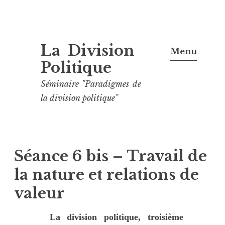
Aller
La Division
au
Menu
contenu
Politique
principal
Séminaire "Paradigmes de
la division politique"
Séance 6 bis – Travail de
la nature et relations de
valeur
La division politique, troisième