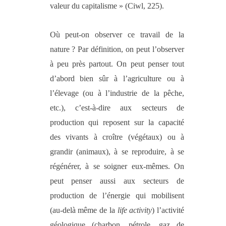
valeur du capitalisme » (Ciwl, 225).
Où peut-on observer ce travail de la
nature ? Par définition, on peut l’observer
à peu près partout. On peut penser tout
d’abord bien sûr à l’agriculture ou à
l’élevage (ou à l’industrie de la pêche,
etc.), c’est-à-dire aux secteurs de
production qui reposent sur la capacité
des vivants à croître (végétaux) ou à
grandir (animaux), à se reproduire, à se
régénérer, à se soigner eux-mêmes. On
peut penser aussi aux secteurs de
production de l’énergie qui mobilisent
(au-delà même de la
life activity
)
l’activité
géologique (charbon, pétrole, gaz de