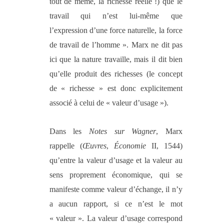
tout de même, la richesse réelle !) que le
travail qui n’est lui-même que
l’expression d’une force naturelle, la force
de travail de l’homme ». Marx ne dit pas
ici que la nature travaille, mais il dit bien
qu’elle produit des richesses
(
le concept
de « richesse » est
donc explicitement
associé à celui de « valeur d’usage »
)
.
Dans les
Notes sur Wagner
, Marx
rappelle (
Œuvres
,
Économie
II, 1544)
qu’entre la valeur d’usage et la valeur au
sens proprement économique, qui se
manifeste comme valeur d’échange, il n’y
a aucun rapport, si ce n’est le mot
« valeur ». La valeur d’usage correspond