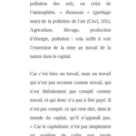
pollution des sols, ou celui de
l’atmosphère, « éboueuse » (
garbage
man
) de la pollution de l’air (Ciwl, 101).
Agriculture, élevage, production
d’énergie, pollution : cela suffit à voir
l’extension de la mise au travail de la
nature dans le capital.
Car c’est bien un travail, m
ais un trav
ail
qui n’est pas reconnu comme travail, qui
n’est littéralement pas compté comme
travail, et qui donc n’a pas à être payé. Il
n’est pas compté, ce qui veut dire, dans le
monde du capital, qu’il n’apparaît pas.
« Car le capitalisme n’est pas simplement
un système de coûts non payés